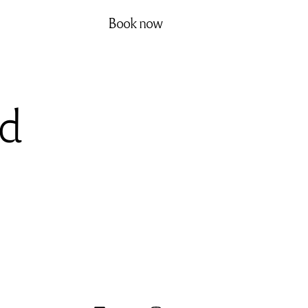
Book now
ed