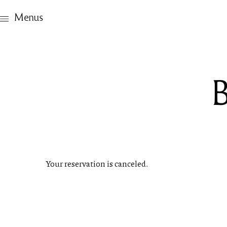
Menus
B
Your reservation is canceled.