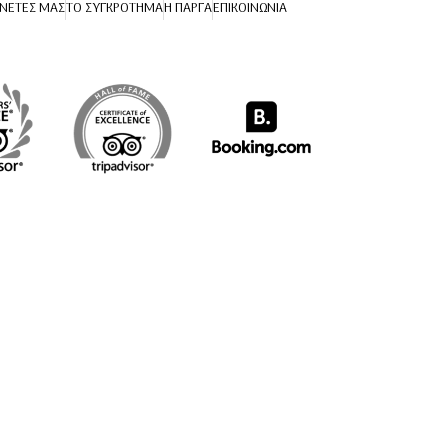
ΝΈΤΕΣ ΜΑΣ
ΤΟ ΣΥΓΚΡΌΤΗΜΑ
Η ΠΆΡΓΑ
ΕΠΙΚΟΙΝΩΝΊΑ